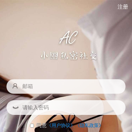
注册
同意
《用户协议》
《隐私政策》